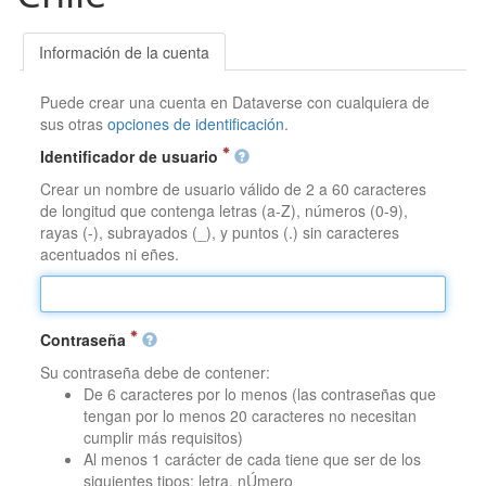
Información de la cuenta
Puede crear una cuenta en Dataverse con cualquiera de
sus otras
opciones de identificación
.
Identificador de usuario
Crear un nombre de usuario válido de 2 a 60 caracteres
de longitud que contenga letras (a-Z), números (0-9),
rayas (-), subrayados (_), y puntos (.) sin caracteres
acentuados ni eñes.
Contraseña
Su contraseña debe de contener:
De 6 caracteres por lo menos (las contraseñas que
tengan por lo menos 20 caracteres no necesitan
cumplir más requisitos)
Al menos 1 carácter de cada tiene que ser de los
siguientes tipos: letra, nÚmero