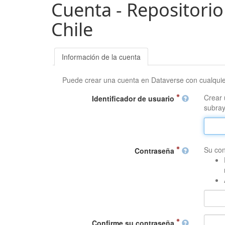
Cuenta - Repositorio
Chile
Información de la cuenta
Puede crear una cuenta en Dataverse con cualqui
Crear 
Identificador de usuario
subray
Su con
Contraseña
Confirme su contraseña