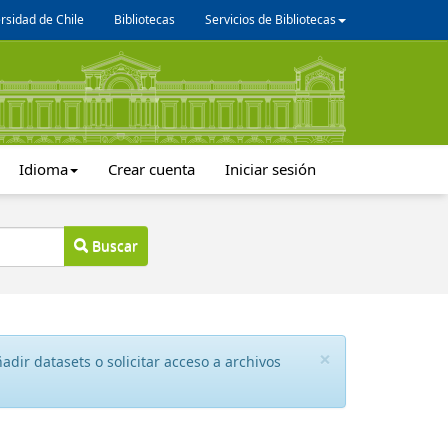
rsidad de Chile
Bibliotecas
Servicios de Bibliotecas
Idioma
Crear cuenta
Iniciar sesión
Buscar
×
dir datasets o solicitar acceso a archivos