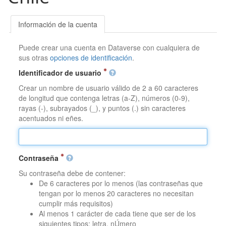
Información de la cuenta
Puede crear una cuenta en Dataverse con cualquiera de
sus otras
opciones de identificación
.
Identificador de usuario
Crear un nombre de usuario válido de 2 a 60 caracteres
de longitud que contenga letras (a-Z), números (0-9),
rayas (-), subrayados (_), y puntos (.) sin caracteres
acentuados ni eñes.
Contraseña
Su contraseña debe de contener:
De 6 caracteres por lo menos (las contraseñas que
tengan por lo menos 20 caracteres no necesitan
cumplir más requisitos)
Al menos 1 carácter de cada tiene que ser de los
siguientes tipos: letra, nÚmero