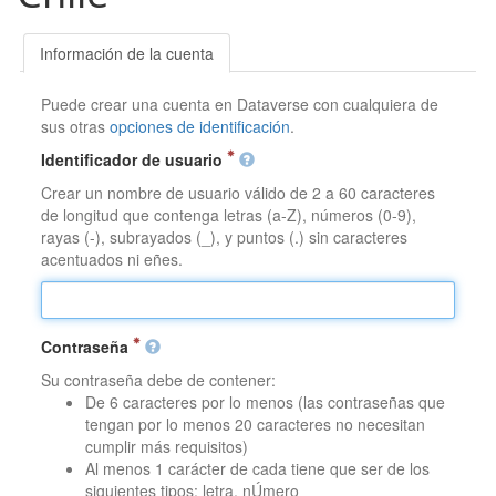
Información de la cuenta
Puede crear una cuenta en Dataverse con cualquiera de
sus otras
opciones de identificación
.
Identificador de usuario
Crear un nombre de usuario válido de 2 a 60 caracteres
de longitud que contenga letras (a-Z), números (0-9),
rayas (-), subrayados (_), y puntos (.) sin caracteres
acentuados ni eñes.
Contraseña
Su contraseña debe de contener:
De 6 caracteres por lo menos (las contraseñas que
tengan por lo menos 20 caracteres no necesitan
cumplir más requisitos)
Al menos 1 carácter de cada tiene que ser de los
siguientes tipos: letra, nÚmero