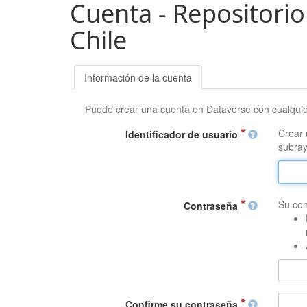
Cuenta - Repositorio
Chile
Información de la cuenta
Puede crear una cuenta en Dataverse con cualqui
Crear 
Identificador de usuario
subray
Su con
Contraseña
Confirme su contraseña