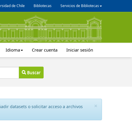
rsidad de Chile
Bibliotecas
Servicios de Bibliotecas
Idioma
Crear cuenta
Iniciar sesión
Buscar
×
dir datasets o solicitar acceso a archivos