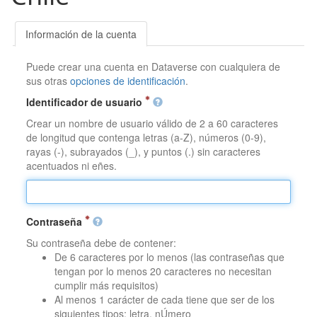
Información de la cuenta
Puede crear una cuenta en Dataverse con cualquiera de
sus otras
opciones de identificación
.
Identificador de usuario
Crear un nombre de usuario válido de 2 a 60 caracteres
de longitud que contenga letras (a-Z), números (0-9),
rayas (-), subrayados (_), y puntos (.) sin caracteres
acentuados ni eñes.
Contraseña
Su contraseña debe de contener:
De 6 caracteres por lo menos (las contraseñas que
tengan por lo menos 20 caracteres no necesitan
cumplir más requisitos)
Al menos 1 carácter de cada tiene que ser de los
siguientes tipos: letra, nÚmero