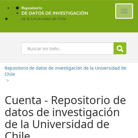
Ir
al
Cambi
contenido
naveg
principal
Buscar
Repositorio de datos de investigación de la Universidad de
Chile
>
Cuenta - Repositorio de
datos de investigación
de la Universidad de
Chile