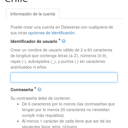
Información de la cuenta
Puede crear una cuenta en Dataverse con cualquiera de
sus otras
opciones de identificación
.
Identificador de usuario
Crear un nombre de usuario válido de 2 a 60 caracteres
de longitud que contenga letras (a-Z), números (0-9),
rayas (-), subrayados (_), y puntos (.) sin caracteres
acentuados ni eñes.
Contraseña
Su contraseña debe de contener:
De 6 caracteres por lo menos (las contraseñas que
tengan por lo menos 20 caracteres no necesitan
cumplir más requisitos)
Al menos 1 carácter de cada tiene que ser de los
siguientes tipos: letra, nÚmero