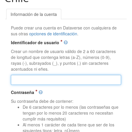
Información de la cuenta
Puede crear una cuenta en Dataverse con cualquiera de
sus otras
opciones de identificación
.
Identificador de usuario
Crear un nombre de usuario válido de 2 a 60 caracteres
de longitud que contenga letras (a-Z), números (0-9),
rayas (-), subrayados (_), y puntos (.) sin caracteres
acentuados ni eñes.
Contraseña
Su contraseña debe de contener:
De 6 caracteres por lo menos (las contraseñas que
tengan por lo menos 20 caracteres no necesitan
cumplir más requisitos)
Al menos 1 carácter de cada tiene que ser de los
siguientes tipos: letra, nÚmero