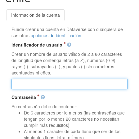
Información de la cuenta
Puede crear una cuenta en Dataverse con cualquiera de
sus otras
opciones de identificación
.
Identificador de usuario
Crear un nombre de usuario válido de 2 a 60 caracteres
de longitud que contenga letras (a-Z), números (0-9),
rayas (-), subrayados (_), y puntos (.) sin caracteres
acentuados ni eñes.
Contraseña
Su contraseña debe de contener:
De 6 caracteres por lo menos (las contraseñas que
tengan por lo menos 20 caracteres no necesitan
cumplir más requisitos)
Al menos 1 carácter de cada tiene que ser de los
siguientes tipos: letra, nÚmero