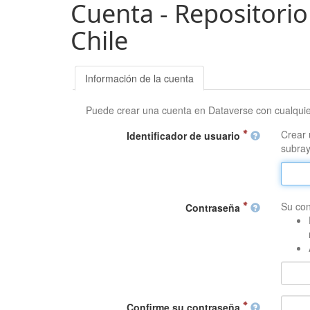
Cuenta - Repositorio
Chile
Información de la cuenta
Puede crear una cuenta en Dataverse con cualqui
Crear 
Identificador de usuario
subray
Su con
Contraseña
Confirme su contraseña