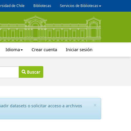
rsidad de Chile
Bibliotecas
Servicios de Bibliotecas
Idioma
Crear cuenta
Iniciar sesión
Buscar
×
dir datasets o solicitar acceso a archivos