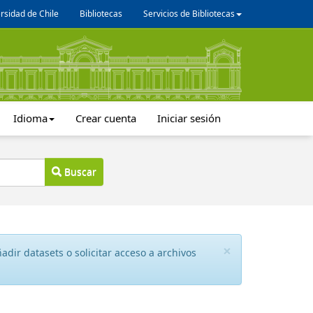
rsidad de Chile
Bibliotecas
Servicios de Bibliotecas
Idioma
Crear cuenta
Iniciar sesión
Buscar
×
dir datasets o solicitar acceso a archivos