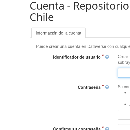
Cuenta - Repositorio
Chile
Información de la cuenta
Puede crear una cuenta en Dataverse con cualqui
Crear 
Identificador de usuario
subray
Su con
Contraseña
Confirme su contraseña