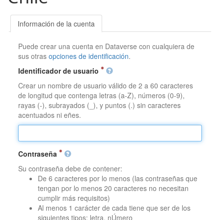
Información de la cuenta
Puede crear una cuenta en Dataverse con cualquiera de
sus otras
opciones de identificación
.
Identificador de usuario
Crear un nombre de usuario válido de 2 a 60 caracteres
de longitud que contenga letras (a-Z), números (0-9),
rayas (-), subrayados (_), y puntos (.) sin caracteres
acentuados ni eñes.
Contraseña
Su contraseña debe de contener:
De 6 caracteres por lo menos (las contraseñas que
tengan por lo menos 20 caracteres no necesitan
cumplir más requisitos)
Al menos 1 carácter de cada tiene que ser de los
siguientes tipos: letra, nÚmero