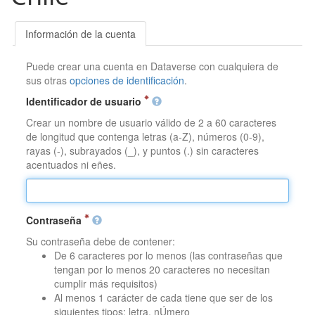
Información de la cuenta
Puede crear una cuenta en Dataverse con cualquiera de
sus otras
opciones de identificación
.
Identificador de usuario
Crear un nombre de usuario válido de 2 a 60 caracteres
de longitud que contenga letras (a-Z), números (0-9),
rayas (-), subrayados (_), y puntos (.) sin caracteres
acentuados ni eñes.
Contraseña
Su contraseña debe de contener:
De 6 caracteres por lo menos (las contraseñas que
tengan por lo menos 20 caracteres no necesitan
cumplir más requisitos)
Al menos 1 carácter de cada tiene que ser de los
siguientes tipos: letra, nÚmero