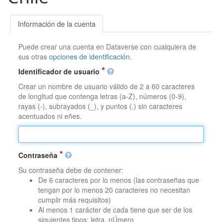
Información de la cuenta
Puede crear una cuenta en Dataverse con cualquiera de
sus otras
opciones de identificación
.
Identificador de usuario
Crear un nombre de usuario válido de 2 a 60 caracteres
de longitud que contenga letras (a-Z), números (0-9),
rayas (-), subrayados (_), y puntos (.) sin caracteres
acentuados ni eñes.
Contraseña
Su contraseña debe de contener:
De 6 caracteres por lo menos (las contraseñas que
tengan por lo menos 20 caracteres no necesitan
cumplir más requisitos)
Al menos 1 carácter de cada tiene que ser de los
siguientes tipos: letra, nÚmero