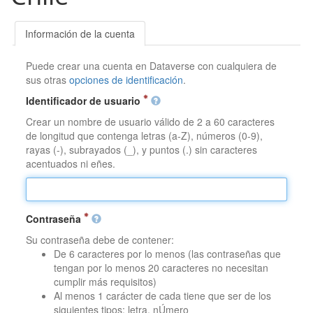
Información de la cuenta
Puede crear una cuenta en Dataverse con cualquiera de
sus otras
opciones de identificación
.
Identificador de usuario
Crear un nombre de usuario válido de 2 a 60 caracteres
de longitud que contenga letras (a-Z), números (0-9),
rayas (-), subrayados (_), y puntos (.) sin caracteres
acentuados ni eñes.
Contraseña
Su contraseña debe de contener:
De 6 caracteres por lo menos (las contraseñas que
tengan por lo menos 20 caracteres no necesitan
cumplir más requisitos)
Al menos 1 carácter de cada tiene que ser de los
siguientes tipos: letra, nÚmero