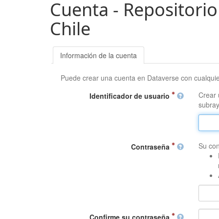
Cuenta - Repositorio
Chile
Información de la cuenta
Puede crear una cuenta en Dataverse con cualqui
Crear 
Identificador de usuario
subray
Su con
Contraseña
Confirme su contraseña