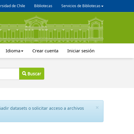
rsidad de Chile
Bibliotecas
Servicios de Bibliotecas
Idioma
Crear cuenta
Iniciar sesión
Buscar
×
dir datasets o solicitar acceso a archivos