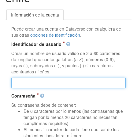
Información de la cuenta
Puede crear una cuenta en Dataverse con cualquiera de
sus otras
opciones de identificación
.
Identificador de usuario
Crear un nombre de usuario válido de 2 a 60 caracteres
de longitud que contenga letras (a-Z), números (0-9),
rayas (-), subrayados (_), y puntos (.) sin caracteres
acentuados ni eñes.
Contraseña
Su contraseña debe de contener:
De 6 caracteres por lo menos (las contraseñas que
tengan por lo menos 20 caracteres no necesitan
cumplir más requisitos)
Al menos 1 carácter de cada tiene que ser de los
siguientes tipos: letra, nÚmero