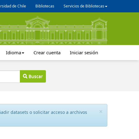
rsidad de Chile
Bibliotecas
Servicios de Bibliotecas
Idioma
Crear cuenta
Iniciar sesión
Buscar
×
dir datasets o solicitar acceso a archivos