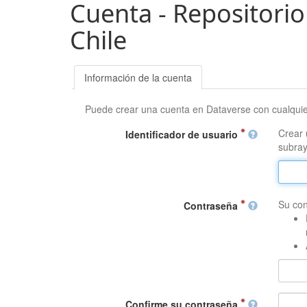
Cuenta - Repositorio
Chile
Información de la cuenta
Puede crear una cuenta en Dataverse con cualqui
Crear 
Identificador de usuario
subray
Su con
Contraseña
Confirme su contraseña