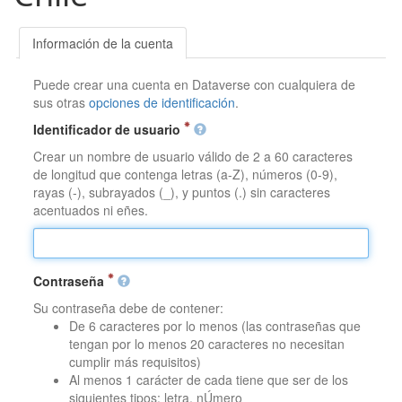
Información de la cuenta
Puede crear una cuenta en Dataverse con cualquiera de
sus otras
opciones de identificación
.
Identificador de usuario
Crear un nombre de usuario válido de 2 a 60 caracteres
de longitud que contenga letras (a-Z), números (0-9),
rayas (-), subrayados (_), y puntos (.) sin caracteres
acentuados ni eñes.
Contraseña
Su contraseña debe de contener:
De 6 caracteres por lo menos (las contraseñas que
tengan por lo menos 20 caracteres no necesitan
cumplir más requisitos)
Al menos 1 carácter de cada tiene que ser de los
siguientes tipos: letra, nÚmero