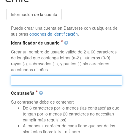
Información de la cuenta
Puede crear una cuenta en Dataverse con cualquiera de
sus otras
opciones de identificación
.
Identificador de usuario
Crear un nombre de usuario válido de 2 a 60 caracteres
de longitud que contenga letras (a-Z), números (0-9),
rayas (-), subrayados (_), y puntos (.) sin caracteres
acentuados ni eñes.
Contraseña
Su contraseña debe de contener:
De 6 caracteres por lo menos (las contraseñas que
tengan por lo menos 20 caracteres no necesitan
cumplir más requisitos)
Al menos 1 carácter de cada tiene que ser de los
siguientes tipos: letra, nÚmero