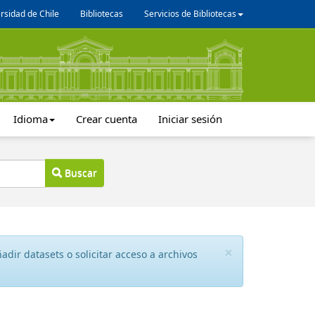
rsidad de Chile
Bibliotecas
Servicios de Bibliotecas
Idioma
Crear cuenta
Iniciar sesión
Buscar
×
dir datasets o solicitar acceso a archivos