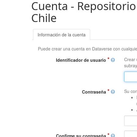
Cuenta - Repositorio
Chile
Información de la cuenta
Puede crear una cuenta en Dataverse con cualqui
Crear 
Identificador de usuario
subray
Su con
Contraseña
Confirme su contraseña