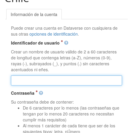
Información de la cuenta
Puede crear una cuenta en Dataverse con cualquiera de
sus otras
opciones de identificación
.
Identificador de usuario
Crear un nombre de usuario válido de 2 a 60 caracteres
de longitud que contenga letras (a-Z), números (0-9),
rayas (-), subrayados (_), y puntos (.) sin caracteres
acentuados ni eñes.
Contraseña
Su contraseña debe de contener:
De 6 caracteres por lo menos (las contraseñas que
tengan por lo menos 20 caracteres no necesitan
cumplir más requisitos)
Al menos 1 carácter de cada tiene que ser de los
siguientes tipos: letra, nÚmero