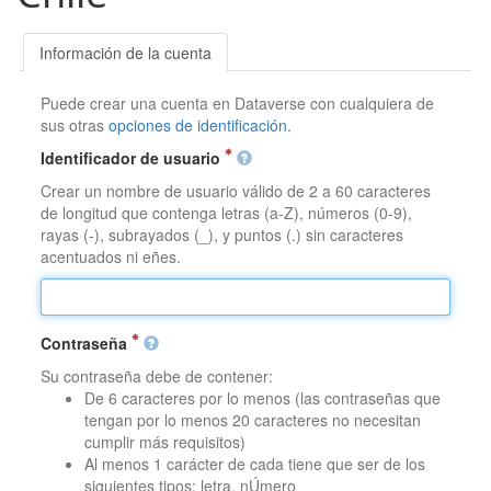
Información de la cuenta
Puede crear una cuenta en Dataverse con cualquiera de
sus otras
opciones de identificación
.
Identificador de usuario
Crear un nombre de usuario válido de 2 a 60 caracteres
de longitud que contenga letras (a-Z), números (0-9),
rayas (-), subrayados (_), y puntos (.) sin caracteres
acentuados ni eñes.
Contraseña
Su contraseña debe de contener:
De 6 caracteres por lo menos (las contraseñas que
tengan por lo menos 20 caracteres no necesitan
cumplir más requisitos)
Al menos 1 carácter de cada tiene que ser de los
siguientes tipos: letra, nÚmero