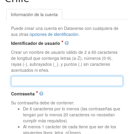
Información de la cuenta
Puede crear una cuenta en Dataverse con cualquiera de
sus otras
opciones de identificación
.
Identificador de usuario
Crear un nombre de usuario válido de 2 a 60 caracteres
de longitud que contenga letras (a-Z), números (0-9),
rayas (-), subrayados (_), y puntos (.) sin caracteres
acentuados ni eñes.
Contraseña
Su contraseña debe de contener:
De 6 caracteres por lo menos (las contraseñas que
tengan por lo menos 20 caracteres no necesitan
cumplir más requisitos)
Al menos 1 carácter de cada tiene que ser de los
siguientes tipos: letra, nÚmero