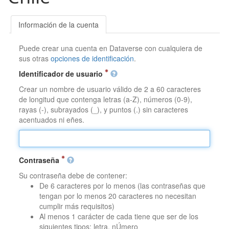
Información de la cuenta
Puede crear una cuenta en Dataverse con cualquiera de
sus otras
opciones de identificación
.
Identificador de usuario
Crear un nombre de usuario válido de 2 a 60 caracteres
de longitud que contenga letras (a-Z), números (0-9),
rayas (-), subrayados (_), y puntos (.) sin caracteres
acentuados ni eñes.
Contraseña
Su contraseña debe de contener:
De 6 caracteres por lo menos (las contraseñas que
tengan por lo menos 20 caracteres no necesitan
cumplir más requisitos)
Al menos 1 carácter de cada tiene que ser de los
siguientes tipos: letra, nÚmero