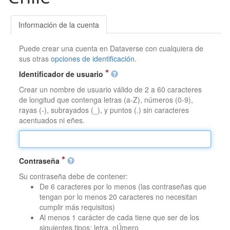
Información de la cuenta
Puede crear una cuenta en Dataverse con cualquiera de
sus otras
opciones de identificación
.
Identificador de usuario
Crear un nombre de usuario válido de 2 a 60 caracteres
de longitud que contenga letras (a-Z), números (0-9),
rayas (-), subrayados (_), y puntos (.) sin caracteres
acentuados ni eñes.
Contraseña
Su contraseña debe de contener:
De 6 caracteres por lo menos (las contraseñas que
tengan por lo menos 20 caracteres no necesitan
cumplir más requisitos)
Al menos 1 carácter de cada tiene que ser de los
siguientes tipos: letra, nÚmero