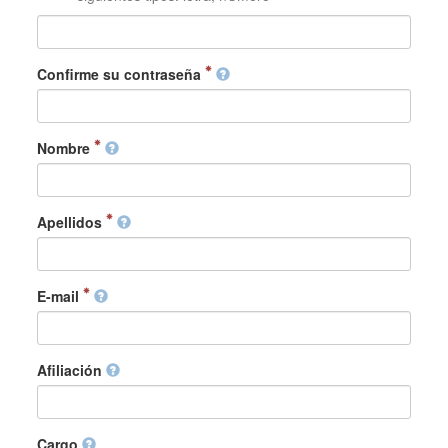
Confirme su contraseña
Nombre
Apellidos
E-mail
Afiliación
Cargo