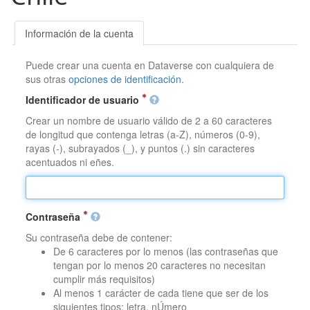
Información de la cuenta
Puede crear una cuenta en Dataverse con cualquiera de
sus otras
opciones de identificación
.
Identificador de usuario
Crear un nombre de usuario válido de 2 a 60 caracteres
de longitud que contenga letras (a-Z), números (0-9),
rayas (-), subrayados (_), y puntos (.) sin caracteres
acentuados ni eñes.
Contraseña
Su contraseña debe de contener:
De 6 caracteres por lo menos (las contraseñas que
tengan por lo menos 20 caracteres no necesitan
cumplir más requisitos)
Al menos 1 carácter de cada tiene que ser de los
siguientes tipos: letra, nÚmero