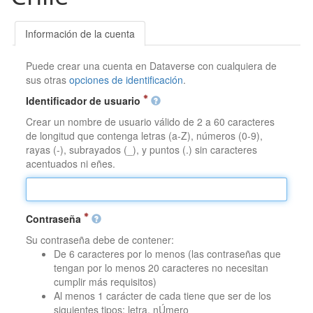
Información de la cuenta
Puede crear una cuenta en Dataverse con cualquiera de
sus otras
opciones de identificación
.
Identificador de usuario
Crear un nombre de usuario válido de 2 a 60 caracteres
de longitud que contenga letras (a-Z), números (0-9),
rayas (-), subrayados (_), y puntos (.) sin caracteres
acentuados ni eñes.
Contraseña
Su contraseña debe de contener:
De 6 caracteres por lo menos (las contraseñas que
tengan por lo menos 20 caracteres no necesitan
cumplir más requisitos)
Al menos 1 carácter de cada tiene que ser de los
siguientes tipos: letra, nÚmero