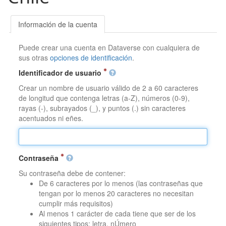
Información de la cuenta
Puede crear una cuenta en Dataverse con cualquiera de
sus otras
opciones de identificación
.
Identificador de usuario
Crear un nombre de usuario válido de 2 a 60 caracteres
de longitud que contenga letras (a-Z), números (0-9),
rayas (-), subrayados (_), y puntos (.) sin caracteres
acentuados ni eñes.
Contraseña
Su contraseña debe de contener:
De 6 caracteres por lo menos (las contraseñas que
tengan por lo menos 20 caracteres no necesitan
cumplir más requisitos)
Al menos 1 carácter de cada tiene que ser de los
siguientes tipos: letra, nÚmero