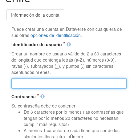
Información de la cuenta
Puede crear una cuenta en Dataverse con cualquiera de
sus otras
opciones de identificación
.
Identificador de usuario
Crear un nombre de usuario válido de 2 a 60 caracteres
de longitud que contenga letras (a-Z), números (0-9),
rayas (-), subrayados (_), y puntos (.) sin caracteres
acentuados ni eñes.
Contraseña
Su contraseña debe de contener:
De 6 caracteres por lo menos (las contraseñas que
tengan por lo menos 20 caracteres no necesitan
cumplir más requisitos)
Al menos 1 carácter de cada tiene que ser de los
siguientes tipos: letra, nÚmero