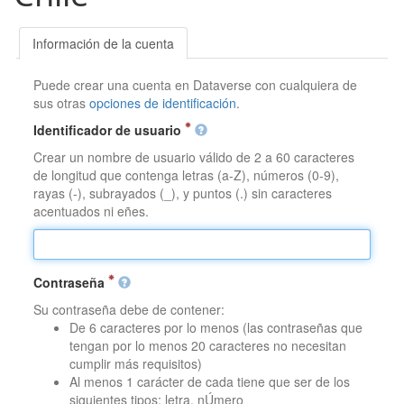
Información de la cuenta
Puede crear una cuenta en Dataverse con cualquiera de
sus otras
opciones de identificación
.
Identificador de usuario
Crear un nombre de usuario válido de 2 a 60 caracteres
de longitud que contenga letras (a-Z), números (0-9),
rayas (-), subrayados (_), y puntos (.) sin caracteres
acentuados ni eñes.
Contraseña
Su contraseña debe de contener:
De 6 caracteres por lo menos (las contraseñas que
tengan por lo menos 20 caracteres no necesitan
cumplir más requisitos)
Al menos 1 carácter de cada tiene que ser de los
siguientes tipos: letra, nÚmero