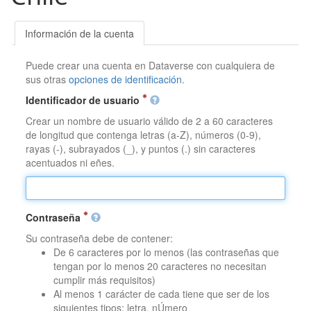
Información de la cuenta
Puede crear una cuenta en Dataverse con cualquiera de
sus otras
opciones de identificación
.
Identificador de usuario
Crear un nombre de usuario válido de 2 a 60 caracteres
de longitud que contenga letras (a-Z), números (0-9),
rayas (-), subrayados (_), y puntos (.) sin caracteres
acentuados ni eñes.
Contraseña
Su contraseña debe de contener:
De 6 caracteres por lo menos (las contraseñas que
tengan por lo menos 20 caracteres no necesitan
cumplir más requisitos)
Al menos 1 carácter de cada tiene que ser de los
siguientes tipos: letra, nÚmero