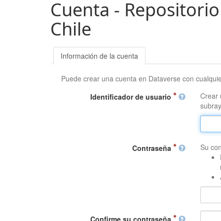
Cuenta - Repositorio
Chile
Información de la cuenta
Puede crear una cuenta en Dataverse con cualqui
Crear 
Identificador de usuario
subray
Su con
Contraseña
Confirme su contraseña