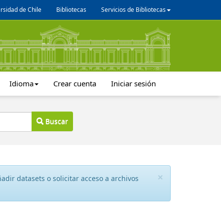
rsidad de Chile
Bibliotecas
Servicios de Bibliotecas
Idioma
Crear cuenta
Iniciar sesión
Buscar
×
dir datasets o solicitar acceso a archivos