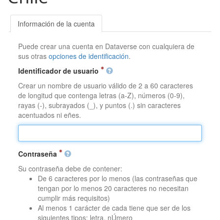
Información de la cuenta
Puede crear una cuenta en Dataverse con cualquiera de
sus otras
opciones de identificación
.
Identificador de usuario
Crear un nombre de usuario válido de 2 a 60 caracteres
de longitud que contenga letras (a-Z), números (0-9),
rayas (-), subrayados (_), y puntos (.) sin caracteres
acentuados ni eñes.
Contraseña
Su contraseña debe de contener:
De 6 caracteres por lo menos (las contraseñas que
tengan por lo menos 20 caracteres no necesitan
cumplir más requisitos)
Al menos 1 carácter de cada tiene que ser de los
siguientes tipos: letra, nÚmero