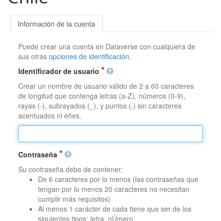
Información de la cuenta
Puede crear una cuenta en Dataverse con cualquiera de
sus otras
opciones de identificación
.
Identificador de usuario
Crear un nombre de usuario válido de 2 a 60 caracteres
de longitud que contenga letras (a-Z), números (0-9),
rayas (-), subrayados (_), y puntos (.) sin caracteres
acentuados ni eñes.
Contraseña
Su contraseña debe de contener:
De 6 caracteres por lo menos (las contraseñas que
tengan por lo menos 20 caracteres no necesitan
cumplir más requisitos)
Al menos 1 carácter de cada tiene que ser de los
siguientes tipos: letra, nÚmero