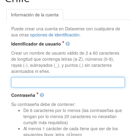
Información de la cuenta
Puede crear una cuenta en Dataverse con cualquiera de
sus otras
opciones de identificación
.
Identificador de usuario
Crear un nombre de usuario válido de 2 a 60 caracteres
de longitud que contenga letras (a-Z), números (0-9),
rayas (-), subrayados (_), y puntos (.) sin caracteres
acentuados ni eñes.
Contraseña
Su contraseña debe de contener:
De 6 caracteres por lo menos (las contraseñas que
tengan por lo menos 20 caracteres no necesitan
cumplir más requisitos)
Al menos 1 carácter de cada tiene que ser de los
siguientes tipos: letra, nÚmero