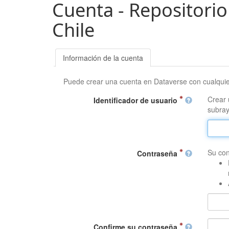
Cuenta - Repositorio
Chile
Información de la cuenta
Puede crear una cuenta en Dataverse con cualqui
Crear 
Identificador de usuario
subray
Su con
Contraseña
Confirme su contraseña