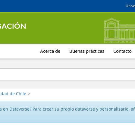
Unive
Acerca de
Buenas prácticas
Contacto
idad de Chile
>
 en Dataverse? Para crear su propio dataverse y personalizarlo, aña