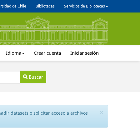
rsidad de Chile
Bibliotecas
Servicios de Bibliotecas
Idioma
Crear cuenta
Iniciar sesión
Buscar
×
dir datasets o solicitar acceso a archivos