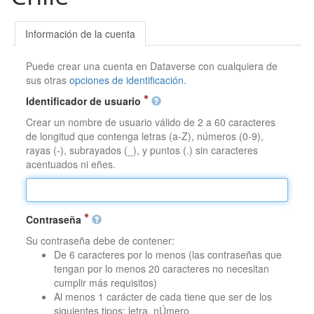
Información de la cuenta
Puede crear una cuenta en Dataverse con cualquiera de
sus otras
opciones de identificación
.
Identificador de usuario
Crear un nombre de usuario válido de 2 a 60 caracteres
de longitud que contenga letras (a-Z), números (0-9),
rayas (-), subrayados (_), y puntos (.) sin caracteres
acentuados ni eñes.
Contraseña
Su contraseña debe de contener:
De 6 caracteres por lo menos (las contraseñas que
tengan por lo menos 20 caracteres no necesitan
cumplir más requisitos)
Al menos 1 carácter de cada tiene que ser de los
siguientes tipos: letra, nÚmero