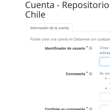
Cuenta - Repositorio
Chile
Información de la cuenta
Puede crear una cuenta en Dataverse con cualqui
Crear 
Identificador de usuario
subray
Su con
Contraseña
Confirme su contraseña