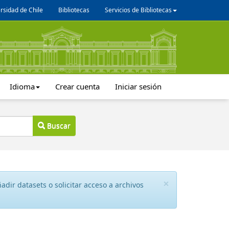
rsidad de Chile
Bibliotecas
Servicios de Bibliotecas
Idioma
Crear cuenta
Iniciar sesión
Buscar
×
dir datasets o solicitar acceso a archivos