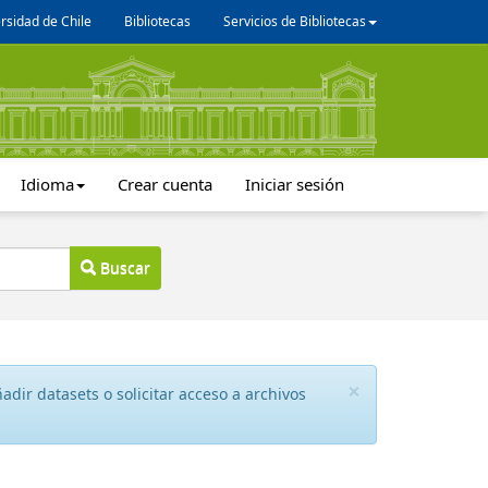
rsidad de Chile
Bibliotecas
Servicios de Bibliotecas
Idioma
Crear cuenta
Iniciar sesión
Buscar
×
dir datasets o solicitar acceso a archivos