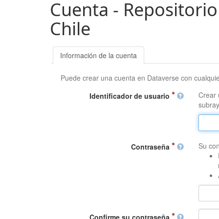
Cuenta - Repositorio
Chile
Información de la cuenta
Puede crear una cuenta en Dataverse con cualqui
Crear 
Identificador de usuario
subray
Su con
Contraseña
Confirme su contraseña