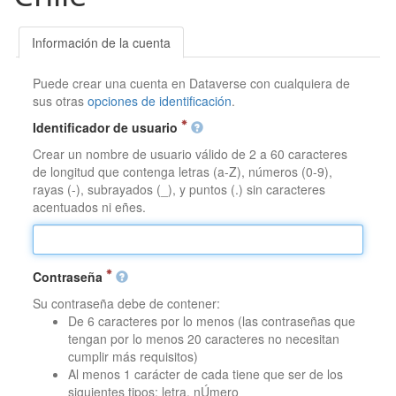
Información de la cuenta
Puede crear una cuenta en Dataverse con cualquiera de
sus otras
opciones de identificación
.
Identificador de usuario
Crear un nombre de usuario válido de 2 a 60 caracteres
de longitud que contenga letras (a-Z), números (0-9),
rayas (-), subrayados (_), y puntos (.) sin caracteres
acentuados ni eñes.
Contraseña
Su contraseña debe de contener:
De 6 caracteres por lo menos (las contraseñas que
tengan por lo menos 20 caracteres no necesitan
cumplir más requisitos)
Al menos 1 carácter de cada tiene que ser de los
siguientes tipos: letra, nÚmero