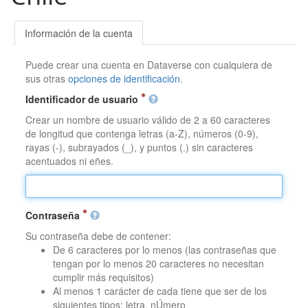
Información de la cuenta
Puede crear una cuenta en Dataverse con cualquiera de
sus otras
opciones de identificación
.
Identificador de usuario
Crear un nombre de usuario válido de 2 a 60 caracteres
de longitud que contenga letras (a-Z), números (0-9),
rayas (-), subrayados (_), y puntos (.) sin caracteres
acentuados ni eñes.
Contraseña
Su contraseña debe de contener:
De 6 caracteres por lo menos (las contraseñas que
tengan por lo menos 20 caracteres no necesitan
cumplir más requisitos)
Al menos 1 carácter de cada tiene que ser de los
siguientes tipos: letra, nÚmero