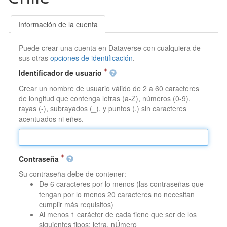
Información de la cuenta
Puede crear una cuenta en Dataverse con cualquiera de
sus otras
opciones de identificación
.
Identificador de usuario
Crear un nombre de usuario válido de 2 a 60 caracteres
de longitud que contenga letras (a-Z), números (0-9),
rayas (-), subrayados (_), y puntos (.) sin caracteres
acentuados ni eñes.
Contraseña
Su contraseña debe de contener:
De 6 caracteres por lo menos (las contraseñas que
tengan por lo menos 20 caracteres no necesitan
cumplir más requisitos)
Al menos 1 carácter de cada tiene que ser de los
siguientes tipos: letra, nÚmero