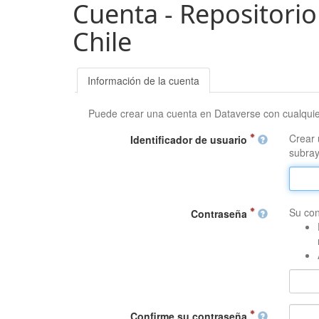
Cuenta - Repositorio
Chile
Información de la cuenta
Puede crear una cuenta en Dataverse con cualqui
Crear 
Identificador de usuario
subray
Su con
Contraseña
Confirme su contraseña