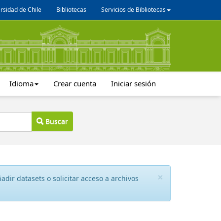
rsidad de Chile
Bibliotecas
Servicios de Bibliotecas
Idioma
Crear cuenta
Iniciar sesión
Buscar
×
dir datasets o solicitar acceso a archivos