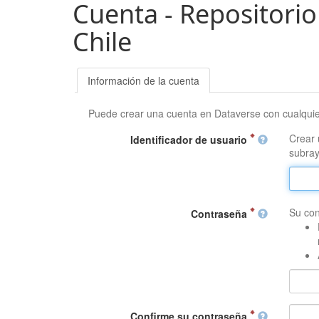
Cuenta - Repositorio
Chile
Información de la cuenta
Puede crear una cuenta en Dataverse con cualqui
Crear 
Identificador de usuario
subray
Su con
Contraseña
Confirme su contraseña