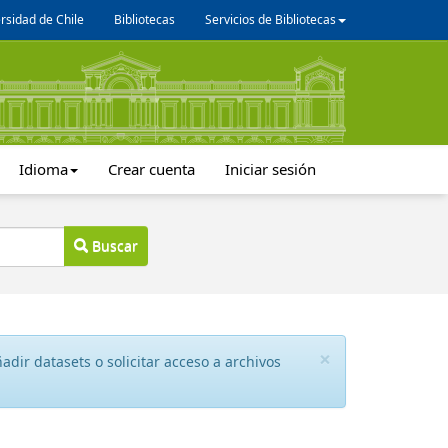
rsidad de Chile
Bibliotecas
Servicios de Bibliotecas
Idioma
Crear cuenta
Iniciar sesión
Buscar
×
dir datasets o solicitar acceso a archivos