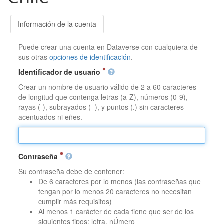
Información de la cuenta
Puede crear una cuenta en Dataverse con cualquiera de
sus otras
opciones de identificación
.
Identificador de usuario
Crear un nombre de usuario válido de 2 a 60 caracteres
de longitud que contenga letras (a-Z), números (0-9),
rayas (-), subrayados (_), y puntos (.) sin caracteres
acentuados ni eñes.
Contraseña
Su contraseña debe de contener:
De 6 caracteres por lo menos (las contraseñas que
tengan por lo menos 20 caracteres no necesitan
cumplir más requisitos)
Al menos 1 carácter de cada tiene que ser de los
siguientes tipos: letra, nÚmero