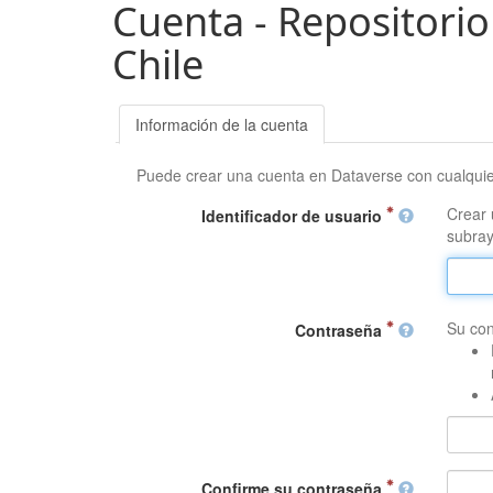
Cuenta - Repositorio
Chile
Información de la cuenta
Puede crear una cuenta en Dataverse con cualqui
Crear 
Identificador de usuario
subray
Su con
Contraseña
Confirme su contraseña