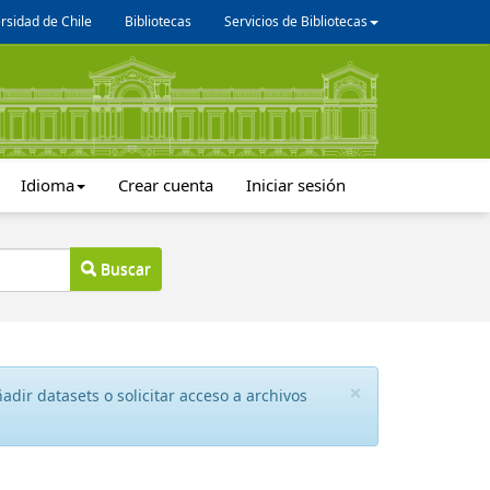
rsidad de Chile
Bibliotecas
Servicios de Bibliotecas
Idioma
Crear cuenta
Iniciar sesión
Buscar
×
dir datasets o solicitar acceso a archivos