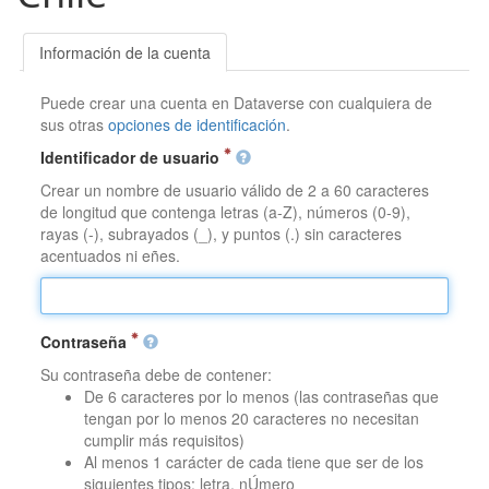
Información de la cuenta
Puede crear una cuenta en Dataverse con cualquiera de
sus otras
opciones de identificación
.
Identificador de usuario
Crear un nombre de usuario válido de 2 a 60 caracteres
de longitud que contenga letras (a-Z), números (0-9),
rayas (-), subrayados (_), y puntos (.) sin caracteres
acentuados ni eñes.
Contraseña
Su contraseña debe de contener:
De 6 caracteres por lo menos (las contraseñas que
tengan por lo menos 20 caracteres no necesitan
cumplir más requisitos)
Al menos 1 carácter de cada tiene que ser de los
siguientes tipos: letra, nÚmero