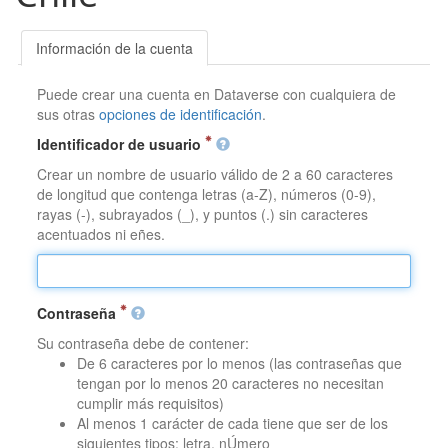
Información de la cuenta
Puede crear una cuenta en Dataverse con cualquiera de
sus otras
opciones de identificación
.
Identificador de usuario
Crear un nombre de usuario válido de 2 a 60 caracteres
de longitud que contenga letras (a-Z), números (0-9),
rayas (-), subrayados (_), y puntos (.) sin caracteres
acentuados ni eñes.
Contraseña
Su contraseña debe de contener:
De 6 caracteres por lo menos (las contraseñas que
tengan por lo menos 20 caracteres no necesitan
cumplir más requisitos)
Al menos 1 carácter de cada tiene que ser de los
siguientes tipos: letra, nÚmero