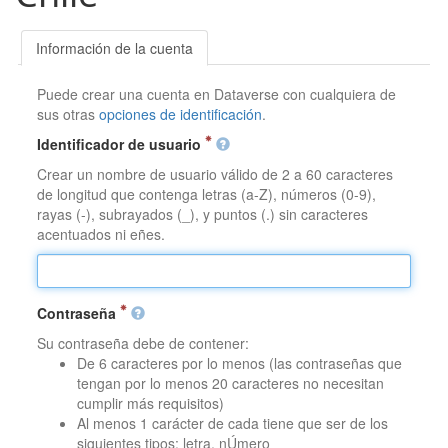
Información de la cuenta
Puede crear una cuenta en Dataverse con cualquiera de
sus otras
opciones de identificación
.
Identificador de usuario
Crear un nombre de usuario válido de 2 a 60 caracteres
de longitud que contenga letras (a-Z), números (0-9),
rayas (-), subrayados (_), y puntos (.) sin caracteres
acentuados ni eñes.
Contraseña
Su contraseña debe de contener:
De 6 caracteres por lo menos (las contraseñas que
tengan por lo menos 20 caracteres no necesitan
cumplir más requisitos)
Al menos 1 carácter de cada tiene que ser de los
siguientes tipos: letra, nÚmero